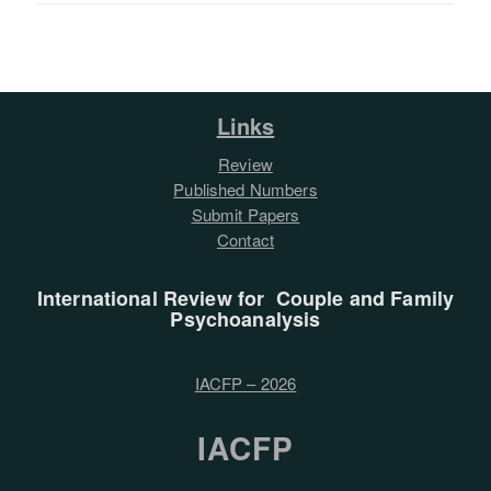
Links
Review
Published Numbers
Submit Papers
Contact
International Review for Couple and Family
Psychoanalysis
IACFP – 2026
IACFP