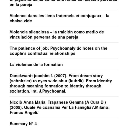
en la pareja
Violence dans les liens fraternels et conjugaux – la
chaise vide
Violencia silenciosa – la traición como medio de
vinculación perversa de una pareja
The patience of job: Psychoanalyitic notes on the
couple’s conflictual relationships
La violence de la formation
Danckwardt joachim f. (2007). From dream story
(schnitzler) to eyes wide shut (kubrik). From identity
through meaning formation to identity through
excitation, int. J.Psychoanal.
Nicolò Anna Maria, Trapanese Gemma (A Cura Di)
(2005). Quale Psicoanalisi Per La Famiglia?.Milano:
Franco Angeli.
Summary N° 4