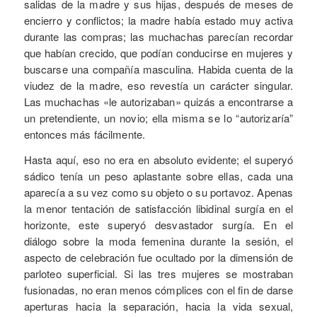
salidas de la madre y sus hijas, después de meses de
encierro y conflictos; la madre había estado muy activa
durante las compras; las muchachas parecían recordar
que habían crecido, que podían conducirse en mujeres y
buscarse una compañía masculina. Habida cuenta de la
viudez de la madre, eso revestía un carácter singular.
Las muchachas «le autorizaban» quizás a encontrarse a
un pretendiente, un novio; ella misma se lo “autorizaría”
entonces más fácilmente.
Hasta aquí, eso no era en absoluto evidente; el superyó
sádico tenía un peso aplastante sobre ellas, cada una
aparecía a su vez como su objeto o su portavoz. Apenas
la menor tentación de satisfacción libidinal surgía en el
horizonte, este superyó desvastador surgía. En el
diálogo sobre la moda femenina durante la sesión, el
aspecto de celebración fue ocultado por la dimensión de
parloteo superficial. Si las tres mujeres se mostraban
fusionadas, no eran menos cómplices con el fin de darse
aperturas hacia la separación, hacia la vida sexual,