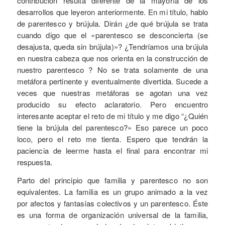
contribución resulta diferente de la mayoría de los
desarrollos que leyeron anteriormente. En mi título, hablo
de parentesco y brújula. Dirán ¿de qué brújula se trata
cuando digo que el «parentesco se desconcierta (se
desajusta, queda sin brújula)»? ¿Tendríamos una brújula
en nuestra cabeza que nos orienta en la construcción de
nuestro parentesco ? No se trata solamente de una
metáfora pertinente y eventualmente divertida. Sucede a
veces que nuestras metáforas se agotan una vez
producido su efecto aclaratorio. Pero encuentro
interesante aceptar el reto de mi título y me digo “¿Quién
tiene la brújula del parentesco?» Eso parece un poco
loco, pero el reto me tienta. Espero que tendrán la
paciencia de leerme hasta el final para encontrar mi
respuesta.
Parto del principio que familia y parentesco no son
equivalentes. La familia es un grupo animado a la vez
por afectos y fantasías colectivos y un parentesco. Éste
es una forma de organización universal de la familia,