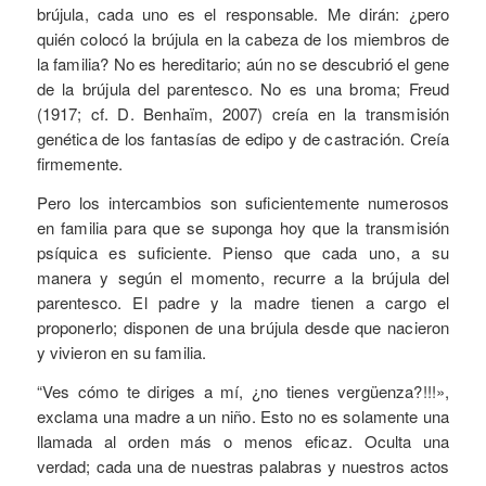
brújula, cada uno es el responsable. Me dirán: ¿pero
quién colocó la brújula en la cabeza de los miembros de
la familia? No es hereditario; aún no se descubrió el gene
de la brújula del parentesco. No es una broma; Freud
(1917; cf. D. Benhaïm, 2007) creía en la transmisión
genética de los fantasías de edipo y de castración. Creía
firmemente.
Pero los intercambios son suficientemente numerosos
en familia para que se suponga hoy que la transmisión
psíquica es suficiente. Pienso que cada uno, a su
manera y según el momento, recurre a la brújula del
parentesco. El padre y la madre tienen a cargo el
proponerlo; disponen de una brújula desde que nacieron
y vivieron en su familia.
“Ves cómo te diriges a mí, ¿no tienes vergüenza?!!!»,
exclama una madre a un niño. Esto no es solamente una
llamada al orden más o menos eficaz. Oculta una
verdad; cada una de nuestras palabras y nuestros actos