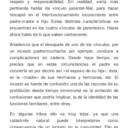
respeto y responsabilidad. En realidad, sería más
pertinente hablar de vínculo parental-filial, para hacer
hincapié en el interfuncionamiento inconsciente entre
padre-madre e hijo. Estas distintas características se
encuentran en los cuatro vínculos de parentesco. Hasta
ahora hablo de lo que saben ciertamente.
Añadamos que el desajuste de uno de los vínculos, por
un incesto padre/muchacha por ejemplo, conduce a
complicaciones en cadena. Desde hace tiempo, se
precisa que en estas circunstancias el padre se
convierte en por decirlo así «el esposo de su hija»; ésta,
en la «madre» de sus hermanos y hermanas, etc. El
incesto es fuente de confusión; una de las razones de su
prohibición desde tiempo inmemorial es la evitación de
confusiones que podría implicar, la de la identidad de las
funciones familiares, entre otras.
En algunas tribus ello va muy lejos, ya que una
catástrofe natural puede interpretarse como
consecuencia de un incesto en la comunidad. Ello es