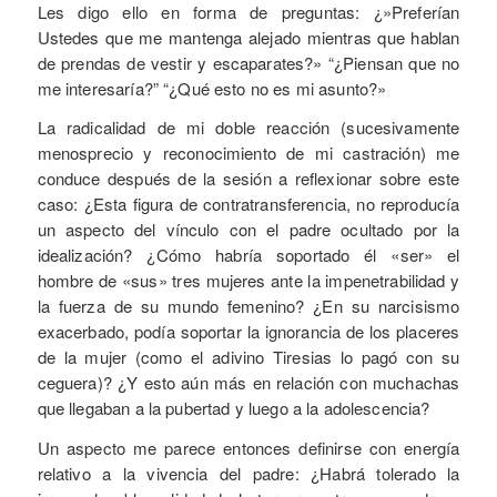
Les digo ello en forma de preguntas: ¿»Preferían
Ustedes que me mantenga alejado mientras que hablan
de prendas de vestir y escaparates?» “¿Piensan que no
me interesaría?” “¿Qué esto no es mi asunto?»
La radicalidad de mi doble reacción (sucesivamente
menosprecio y reconocimiento de mi castración) me
conduce después de la sesión a reflexionar sobre este
caso: ¿Esta figura de contratransferencia, no reproducía
un aspecto del vínculo con el padre ocultado por la
idealización? ¿Cómo habría soportado él «ser» el
hombre de «sus» tres mujeres ante la impenetrabilidad y
la fuerza de su mundo femenino? ¿En su narcisismo
exacerbado, podía soportar la ignorancia de los placeres
de la mujer (como el adivino Tiresias lo pagó con su
ceguera)? ¿Y esto aún más en relación con muchachas
que llegaban a la pubertad y luego a la adolescencia?
Un aspecto me parece entonces definirse con energía
relativo a la vivencia del padre: ¿Habrá tolerado la