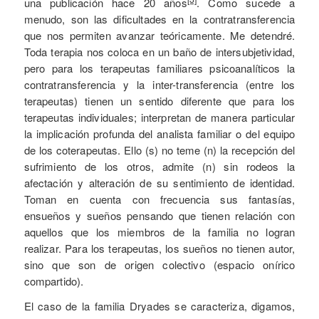
una publicación hace 20 años
. Como sucede a
menudo, son las dificultades en la contratransferencia
que nos permiten avanzar teóricamente. Me detendré.
Toda terapia nos coloca en un baño de intersubjetividad,
pero para los terapeutas familiares psicoanalíticos la
contratransferencia y la inter-transferencia (entre los
terapeutas) tienen un sentido diferente que para los
terapeutas individuales; interpretan de manera particular
la implicación profunda del analista familiar o del equipo
de los coterapeutas. Ello (s) no teme (n) la recepción del
sufrimiento de los otros, admite (n) sin rodeos la
afectación y alteración de su sentimiento de identidad.
Toman en cuenta con frecuencia sus fantasías,
ensueños y sueños pensando que tienen relación con
aquellos que los miembros de la familia no logran
realizar. Para los terapeutas, los sueños no tienen autor,
sino que son de origen colectivo (espacio onírico
compartido).
El caso de la familia Dryades se caracteriza, digamos,