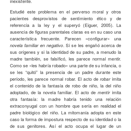
inexistente.
Estudié este problema en el perverso moral y otros
pacientes desprovistos de sentimiento ético y de
referencia a la ley y el superyó (Eiguer, 2005). La
ausencia de figuras parentales claras es en su caso una
característica frecuente. Parecen «configurar» una
novela familiar en negativo
. Si se les engañó acerca de
sus orígenes y si la identidad de su padre, a menudo la
madre también, se falsificó, les parece normal mentir.
Como se «les habría robado» una parte de su infancia, o
se les “quitó” la presencia de un padre durante este
período, les parece normal robar. El acto de
robar
imita
el contenido de la fantasía de robo de niño, la del niño
adoptado, de la novela familiar. El acto de
mentir
imita
otra fantasía: la madre habría tenido una relación
extraconyugal con un hombre que sería en realidad el
padre biológico del niño. La mitomanía adopta en este
caso la forma de impostura respecto de su identidad o la
de sus genitores. Así el acto ocupa el lugar de un