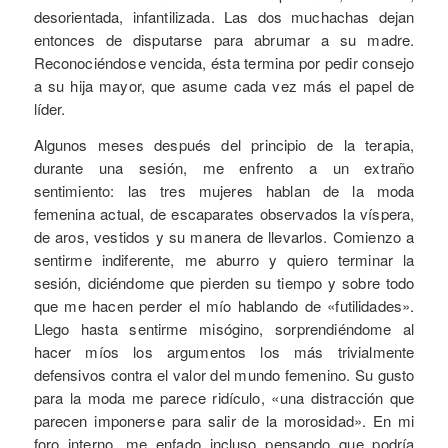
desorientada, infantilizada. Las dos muchachas dejan
entonces de disputarse para abrumar a su madre.
Reconociéndose vencida, ésta termina por pedir consejo
a su hija mayor, que asume cada vez más el papel de
líder.
Algunos meses después del principio de la terapia,
durante una sesión, me enfrento a un extraño
sentimiento: las tres mujeres hablan de la moda
femenina actual, de escaparates observados la víspera,
de aros, vestidos y su manera de llevarlos. Comienzo a
sentirme indiferente, me aburro y quiero terminar la
sesión, diciéndome que pierden su tiempo y sobre todo
que me hacen perder el mío hablando de «futilidades».
Llego hasta sentirme misógino, sorprendiéndome al
hacer míos los argumentos los más trivialmente
defensivos contra el valor del mundo femenino. Su gusto
para la moda me parece ridículo, «una distracción que
parecen imponerse para salir de la morosidad». En mi
foro interno, me enfado incluso pensando que podría