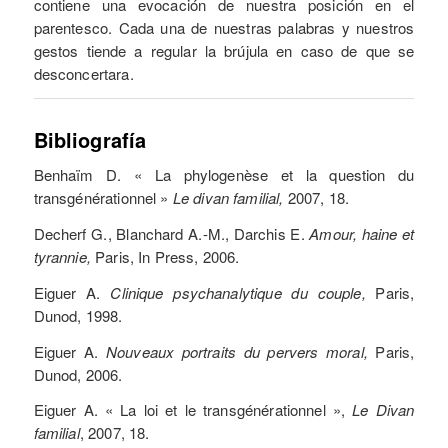
contiene una evocación de nuestra posición en el
parentesco. Cada una de nuestras palabras y nuestros
gestos tiende a regular la brújula en caso de que se
desconcertara.
Bibliografía
Benhaïm D. « La phylogenèse et la question du
transgénérationnel »
Le divan familial,
2007, 18.
Decherf G., Blanchard A.-M., Darchis E.
Amour, haine et
tyrannie,
Paris, In Press, 2006.
Eiguer A.
Clinique psychanalytique du couple,
Paris,
Dunod, 1998.
Eiguer A.
Nouveaux portraits du pervers moral,
Paris,
Dunod, 2006.
Eiguer A. « La loi et le transgénérationnel »,
Le Divan
familial
, 2007, 18.