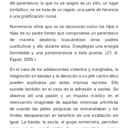
del parentesco; lo que no se asignó es un sitio, un lugar
simbólico; no se trata de un regalo, una parte de herencia
o una gratificación moral.
Numerosos niños que no se reconocen como los hijos o
hijas de su padre tienen que componerse un parentesco
de manera aleatoria, buscándose otros padres
sustitutivos y ello durante años. Despliegan una energía
formidable y una perseverencia a toda prueba. (
Cf
. A.
Eiguer, 2005.)
En el caso de los adolescentes violentos y marginales, la
integración en bandas y la devoción a su jefe carismático
pueden explicarse por estas mismas razones. Ello
sucede también en el caso de la adhesión a sectas. Se
observa allí una pasión y un impulso místico en el
reencuentro imaginado de aquellas vivencias primitivas
de cuando las pieles psíquicas se enmarañaban y los
límites desaparecían en beneficio de una exaltación sin
igual. La banda, la secta, el grupo extremista, permiten