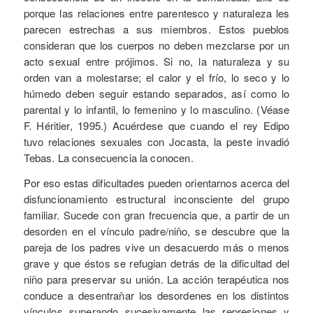
porque las relaciones entre parentesco y naturaleza les
parecen estrechas a sus miembros. Estos pueblos
consideran que los cuerpos no deben mezclarse por un
acto sexual entre prójimos. Si no, la naturaleza y su
orden van a molestarse; el calor y el frío, lo seco y lo
húmedo deben seguir estando separados, así como lo
parental y lo infantil, lo femenino y lo masculino. (Véase
F. Héritier, 1995.) Acuérdese que cuando el rey Edipo
tuvo relaciones sexuales con Jocasta, la peste invadió
Tebas. La consecuencia la conocen.
Por eso estas dificultades pueden orientarnos acerca del
disfuncionamiento estructural inconsciente del grupo
familiar. Sucede con gran frecuencia que, a partir de un
desorden en el vínculo padre/niño, se descubre que la
pareja de los padres vive un desacuerdo más o menos
grave y que éstos se refugian detrás de la dificultad del
niño para preservar su unión. La acción terapéutica nos
conduce a desentrañar los desordenes en los distintos
vínculos superando sucesivamente las represiones y