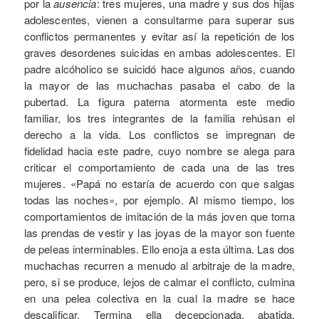
por la
ausencia
: tres mujeres, una madre y sus dos hijas
adolescentes, vienen a consultarme para superar sus
conflictos permanentes y evitar así la repetición de los
graves desordenes suicidas en ambas adolescentes. El
padre alcóholico se suicidó hace algunos años, cuando
la mayor de las muchachas pasaba el cabo de la
pubertad. La figura paterna atormenta este medio
familiar, los tres integrantes de la familia rehúsan el
derecho a la vida. Los conflictos se impregnan de
fidelidad hacia este padre, cuyo nombre se alega para
criticar el comportamiento de cada una de las tres
mujeres. «Papá no estaría de acuerdo con que salgas
todas las noches», por ejemplo. Al mismo tiempo, los
comportamientos de imitación de la más joven que toma
las prendas de vestir y las joyas de la mayor son fuente
de peleas interminables. Ello enoja a esta última. Las dos
muchachas recurren a menudo al arbitraje de la madre,
pero, si se produce, lejos de calmar el conflicto, culmina
en una pelea colectiva en la cual la madre se hace
descalificar. Termina ella decepcionada, abatida,