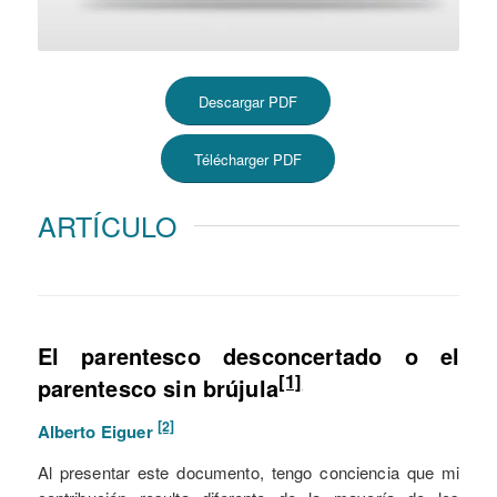
Descargar PDF
Télécharger PDF
ARTÍCULO
El parentesco desconcertado o el
[1]
parentesco sin brújula
[2]
Alberto Eiguer
Al presentar este documento, tengo conciencia que mi