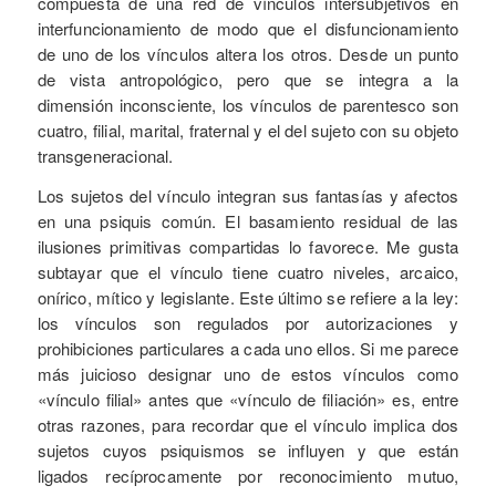
compuesta de una red de vínculos intersubjetivos en
interfuncionamiento de modo que el disfuncionamiento
de uno de los vínculos altera los otros. Desde un punto
de vista antropológico, pero que se integra a la
dimensión inconsciente, los vínculos de parentesco son
cuatro, filial, marital, fraternal y el del sujeto con su objeto
transgeneracional.
Los sujetos del vínculo integran sus fantasías y afectos
en una psiquis común. El basamiento residual de las
ilusiones primitivas compartidas lo favorece. Me gusta
subtayar que el vínculo tiene cuatro niveles, arcaico,
onírico, mítico y legislante. Este último se refiere a la ley:
los vínculos son regulados por autorizaciones y
prohibiciones particulares a cada uno ellos. Si me parece
más juicioso designar uno de estos vínculos como
«vínculo filial» antes que «vínculo de filiación» es, entre
otras razones, para recordar que el vínculo implica dos
sujetos cuyos psiquismos se influyen y que están
ligados recíprocamente por reconocimiento mutuo,