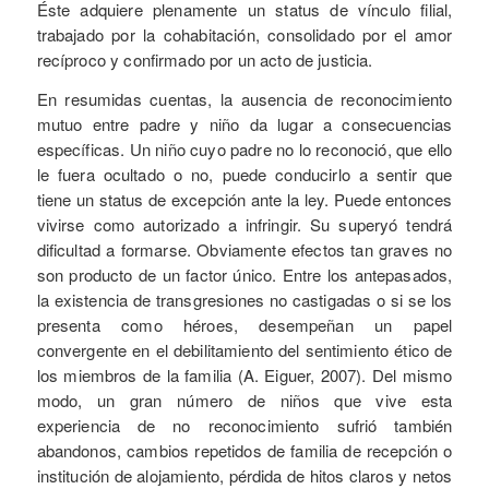
Éste adquiere plenamente un status de vínculo filial,
trabajado por la cohabitación, consolidado por el amor
recíproco y confirmado por un acto de justicia.
En resumidas cuentas, la ausencia de reconocimiento
mutuo entre padre y niño da lugar a consecuencias
específicas. Un niño cuyo padre no lo reconoció, que ello
le fuera ocultado o no, puede conducirlo a sentir que
tiene un status de excepción ante la ley. Puede entonces
vivirse como autorizado a infringir. Su superyó tendrá
dificultad a formarse. Obviamente efectos tan graves no
son producto de un factor único. Entre los antepasados,
la existencia de transgresiones no castigadas o si se los
presenta como héroes, desempeñan un papel
convergente en el debilitamiento del sentimiento ético de
los miembros de la familia (A. Eiguer, 2007). Del mismo
modo, un gran número de niños que vive esta
experiencia de no reconocimiento sufrió también
abandonos, cambios repetidos de familia de recepción o
institución de alojamiento, pérdida de hitos claros y netos