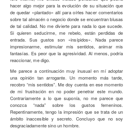
hacer algo mejor para la evolución de su situación que
de quedar «plantado» allí para oírles hacer comentarios
sobre tal almacén o negocio donde se encuentran blusas
de tal calidad. No me divierte para nada lo que sucede.
Si quieren seducirme, me rebelo, están perdidas de
entrada. Sus gustos son «insípidos». Nada parece
impresionarme, estimular mis sentidos, animar mis
fantasías. Es peor que la agresividad. Al menos, podría
reaccionar, me digo.
Me parece a continuación muy inusual en mí adoptar
una opinión tan arrogante. Un momento más tarde,
recobro “mis sentidos”. Me doy cuenta en ese momento
de mi frustración en no poder penetrar este mundo.
Contrariamente a lo que suponía, no me parece que
conozca “nada” sobre los gustos femeninos.
Repentinamente, tengo la impresión que se trata de un
ámbito inaccesible y secreto. Concluyo que no soy
desgraciadamente sino un hombre.