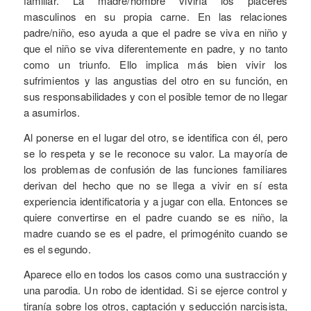
familiar. La madre/hombre viviría los placeres
masculinos en su propia carne. En las relaciones
padre/niño, eso ayuda a que el padre se viva en niño y
que el niño se viva diferentemente en padre, y no tanto
como un triunfo. Ello implica más bien vivir los
sufrimientos y las angustias del otro en su función, en
sus responsabilidades y con el posible temor de no llegar
a asumirlos.
Al ponerse en el lugar del otro, se identifica con él, pero
se lo respeta y se le reconoce su valor. La mayoría de
los problemas de confusión de las funciones familiares
derivan del hecho que no se llega a vivir en sí esta
experiencia identificatoria y a jugar con ella. Entonces se
quiere convertirse en el padre cuando se es niño, la
madre cuando se es el padre, el primogénito cuando se
es el segundo.
Aparece ello en todos los casos como una sustracción y
una parodia. Un robo de identidad. Si se ejerce control y
tiranía sobre los otros, captación y seducción narcisista,