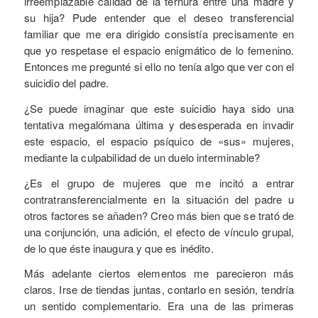
irreemplazable calidad de la ternura entre una madre y
su hija? Pude entender que el deseo transferencial
familiar que me era dirigido consistía precisamente en
que yo respetase el espacio enigmático de lo femenino.
Entonces me pregunté si ello no tenía algo que ver con el
suicidio del padre.
¿Se puede imaginar que este suicidio haya sido una
tentativa megalómana última y desesperada en invadir
este espacio, el espacio psíquico de «sus» mujeres,
mediante la culpabilidad de un duelo interminable?
¿Es el grupo de mujeres que me incitó a entrar
contratransferencialmente en la situación del padre u
otros factores se añaden? Creo más bien que se trató de
una conjunción, una adición, el efecto de vínculo grupal,
de lo que éste inaugura y que es inédito.
Más adelante ciertos elementos me parecieron más
claros. Irse de tiendas juntas, contarlo en sesión, tendría
un sentido complementario. Era una de las primeras