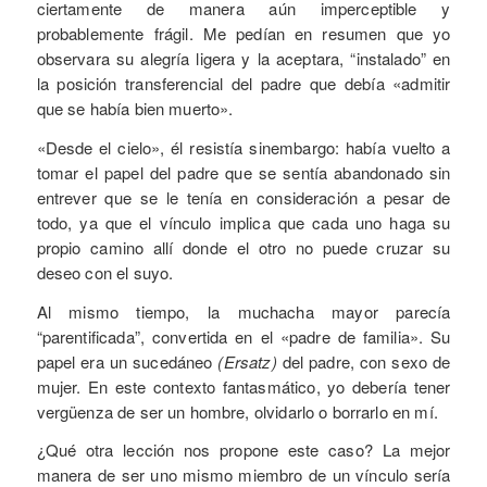
ciertamente de manera aún imperceptible y
probablemente frágil. Me pedían en resumen que yo
observara su alegría ligera y la aceptara, “instalado” en
la posición transferencial del padre que debía «admitir
que se había bien muerto».
«Desde el cielo», él resistía sinembargo: había vuelto a
tomar el papel del padre que se sentía abandonado sin
entrever que se le tenía en consideración a pesar de
todo, ya que el vínculo implica que cada uno haga su
propio camino allí donde el otro no puede cruzar su
deseo con el suyo.
Al mismo tiempo, la muchacha mayor parecía
“parentificada”, convertida en el «padre de familia». Su
papel era un sucedáneo
(Ersatz)
del padre, con sexo de
mujer. En este contexto fantasmático, yo debería tener
vergüenza de ser un hombre, olvidarlo o borrarlo en mí.
¿Qué otra lección nos propone este caso? La mejor
manera de ser uno mismo miembro de un vínculo sería