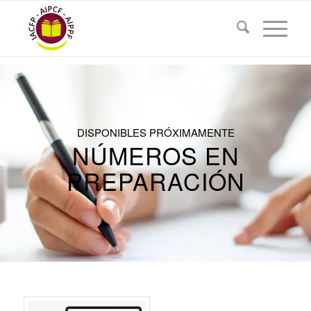
DISPONIBLES PRÓXIMAMENTE
NÚMEROS EN
PREPARACIÓN