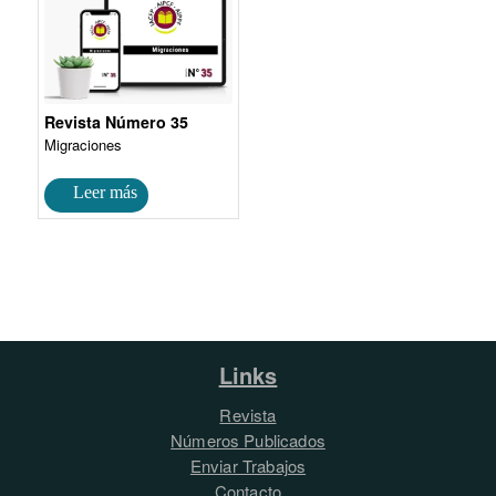
Revista Número 35
Migraciones
Links
Revista
Números Publicados
Enviar Trabajos
Contacto