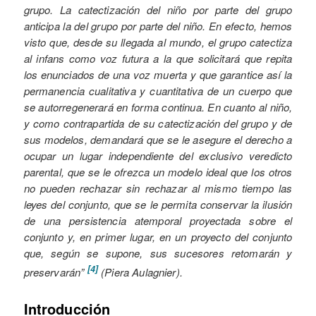
grupo. La catectización del niño por parte del grupo
anticipa la del grupo por parte del niño. En efecto, hemos
visto que, desde su llegada al mundo, el grupo catectiza
al infans como voz futura a la que solicitará que repita
los enunciados de una voz muerta y que garantice así la
permanencia cualitativa y cuantitativa de un cuerpo que
se autorregenerará en forma continua. En cuanto al niño,
y como contrapartida de su catectización del grupo y de
sus modelos, demandará que se le asegure el derecho a
ocupar un lugar independiente del exclusivo veredicto
parental, que se le ofrezca un modelo ideal que los otros
no pueden rechazar sin rechazar al mismo tiempo las
leyes del conjunto, que se le permita conservar la ilusión
de una persistencia atemporal proyectada sobre el
conjunto y, en primer lugar, en un proyecto del conjunto
que, según se supone, sus sucesores retomarán y
[4]
preservarán”
(Piera Aulagnier).
Introducción