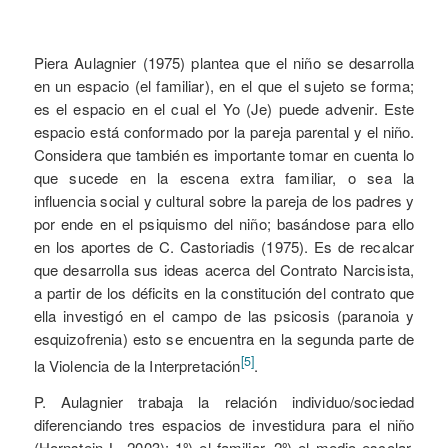
Piera Aulagnier (1975) plantea que el niño se desarrolla
en un espacio (el familiar), en el que el sujeto se forma;
es el espacio en el cual el Yo (Je) puede advenir. Este
espacio está conformado por la pareja parental y el niño.
Considera que también es importante tomar en cuenta lo
que sucede en la escena extra familiar, o sea la
influencia social y cultural sobre la pareja de los padres y
por ende en el psiquismo del niño; basándose para ello
en los aportes de C. Castoriadis (1975). Es de recalcar
que desarrolla sus ideas acerca del Contrato Narcisista,
a partir de los déficits en la constitución del contrato que
ella investigó en el campo de las psicosis (paranoia y
esquizofrenia) esto se encuentra en la segunda parte de
[5]
la Violencia de la Interpretación
.
P. Aulagnier trabaja la relación individuo/sociedad
diferenciando tres espacios de investidura para el niño
(Hornstein L. 2003): 1º) el familiar, 2º) el medio escolar,