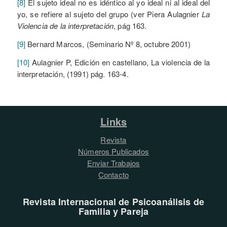
[8]
El sujeto ideal no es idéntico al yo ideal ni al ideal del
yo, se refiere al sujeto del grupo (ver Piera Aulagnier
La
Violencia de la interpretación
, pág 163.
[9]
Bernard Marcos, (Seminario Nº 8, octubre 2001)
[10]
Aulagnier P, Edición en castellano, La violencia de la
interpretación, (1991) pág. 163-4.
Links
Revista
Números Publicados
Enviar Trabajos
Contacto
Revista Internacional de Psicoanálisis de
Familia y Pareja