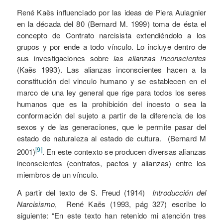
René Kaës influenciado por las ideas de Piera Aulagnier
en la década del 80 (Bernard M. 1999) toma de ésta el
concepto de Contrato narcisista extendiéndolo a los
grupos y por ende a todo vínculo. Lo incluye dentro de
sus investigaciones sobre
las alianzas inconscientes
(Kaës 1993). Las alianzas inconscientes hacen a la
constitución del vinculo humano y se establecen en el
marco de una ley general que rige para todos los seres
humanos que es la prohibición del incesto o sea la
conformación del sujeto a partir de la diferencia de los
sexos y de las generaciones, que le permite pasar del
estado de naturaleza al estado de cultura. (Bernard M
[9]
2001)
. En este contexto se producen diversas alianzas
inconscientes (contratos, pactos y alianzas) entre los
miembros de un vínculo.
A partir del texto de S. Freud (1914)
Introducción del
Narcisismo
, René Kaës (1993, pág 327) escribe lo
siguiente: “En este texto han retenido mi atención tres