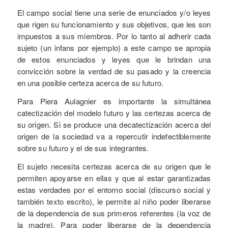
El campo social tiene una serie de enunciados y/o leyes
que rigen su funcionamiento y sus objetivos, que les son
impuestos a sus miembros. Por lo tanto al adherir cada
sujeto (un infans por ejemplo) a este campo se apropia
de estos enunciados y leyes que le brindan una
convicción sobre la verdad de su pasado y la creencia
en una posible certeza acerca de su futuro.
Para Piera Aulagnier es importante la simultánea
catectización del modelo futuro y las certezas acerca de
su origen. Si se produce una decatectización acerca del
origen de la sociedad va a repercutir indefectiblemente
sobre su futuro y el de sus integrantes.
El sujeto necesita certezas acerca de su origen que le
permiten apoyarse en ellas y que al estar garantizadas
estas verdades por el entorno social (discurso social y
también texto escrito), le permite al niño poder liberarse
de la dependencia de sus primeros referentes (la voz de
la madre). Para poder liberarse de la dependencia