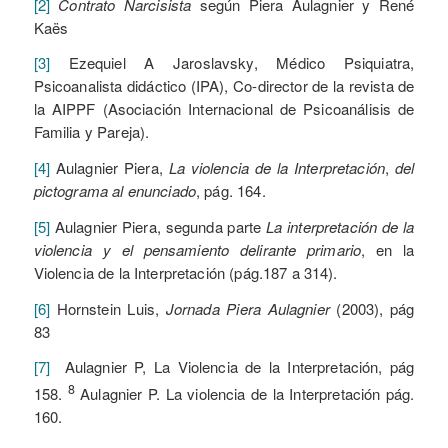
[2]
Contrato Narcisista
según Piera Aulagnier y René
Kaës
[3]
Ezequiel A Jaroslavsky, Médico Psiquiatra,
Psicoanalista didáctico (IPA), Co-director de la revista de
la AIPPF (Asociación Internacional de Psicoanálisis de
Familia y Pareja).
[4]
Aulagnier Piera,
La violencia de la Interpretación
,
del
pictograma al enunciado
, pág. 164.
[5]
Aulagnier Piera, segunda parte
La interpretación de la
violencia y el pensamiento delirante primario
, en la
Violencia de la Interpretación (pág.187 a 314).
[6]
Hornstein Luis,
Jornada Piera Aulagnier
(2003), pág
83
[7]
Aulagnier P, La Violencia de la Interpretación, pág
8
158.
Aulagnier P. La violencia de la Interpretación pág.
160.