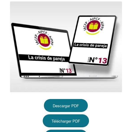
Descargar PDF
Télécharger PDF