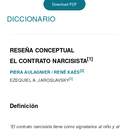
Download PDF
DICCIONARIO
RESEÑA CONCEPTUAL
[1]
EL CONTRATO NARCISISTA
[2]
PIERA AULAGNIER / RENÉ KAÉS
[3]
EZEQUIEL A. JAROSLAVSKY
Definición
“El contrato narcisista tiene como signatarios al niño y al