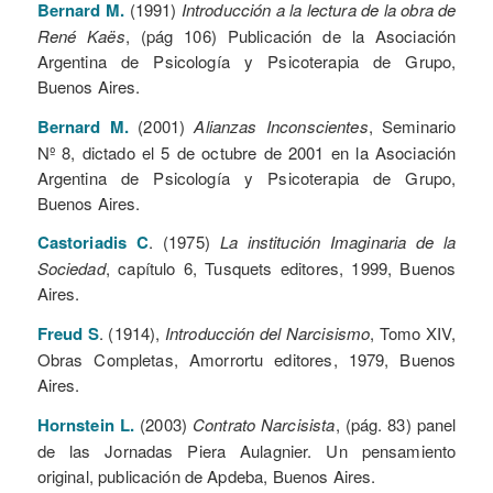
Bernard M.
(1991)
Introducción a la lectura de la obra de
René Kaës
, (pág 106) Publicación de la Asociación
Argentina de Psicología y Psicoterapia de Grupo,
Buenos Aires.
Bernard M.
(2001)
Alianzas Inconscientes
, Seminario
Nº 8, dictado el 5 de octubre de 2001 en la Asociación
Argentina de Psicología y Psicoterapia de Grupo,
Buenos Aires.
Castoriadis C
. (1975)
La institución Imaginaria de la
Sociedad
, capítulo 6, Tusquets editores, 1999, Buenos
Aires.
Freud S
. (1914),
Introducción del Narcisismo
, Tomo XIV,
Obras Completas, Amorrortu editores, 1979, Buenos
Aires.
Hornstein L.
(2003)
Contrato Narcisista
, (pág. 83) panel
de las Jornadas Piera Aulagnier. Un pensamiento
original, publicación de Apdeba, Buenos Aires.