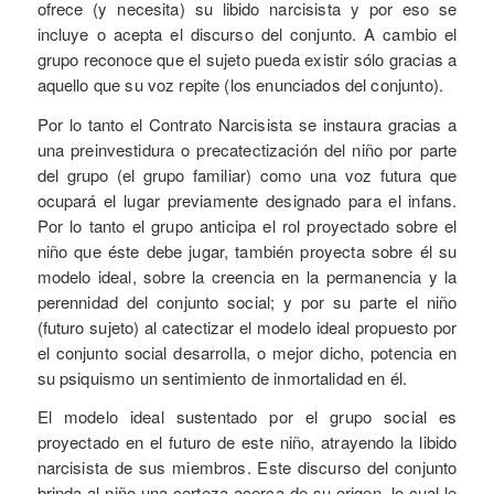
ofrece (y necesita) su libido narcisista y por eso se
incluye o acepta el discurso del conjunto. A cambio el
grupo reconoce que el sujeto pueda existir sólo gracias a
aquello que su voz repite (los enunciados del conjunto).
Por lo tanto el Contrato Narcisista se instaura gracias a
una preinvestidura o precatectización del niño por parte
del grupo (el grupo familiar) como una voz futura que
ocupará el lugar previamente designado para el infans.
Por lo tanto el grupo anticipa el rol proyectado sobre el
niño que éste debe jugar, también proyecta sobre él su
modelo ideal, sobre la creencia en la permanencia y la
perennidad del conjunto social; y por su parte el niño
(futuro sujeto) al catectizar el modelo ideal propuesto por
el conjunto social desarrolla, o mejor dicho, potencia en
su psiquismo un sentimiento de inmortalidad en él.
El modelo ideal sustentado por el grupo social es
proyectado en el futuro de este niño, atrayendo la libido
narcisista de sus miembros. Este discurso del conjunto
brinda al niño una certeza acerca de su origen, lo cual le