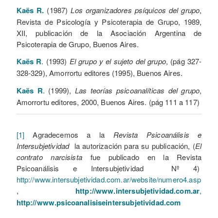
Kaës R.
(1987)
Los organizadores psíquicos del grupo
,
Revista de Psicología y Psicoterapia de Grupo, 1989,
XII, publicación de la Asociación Argentina de
Psicoterapia de Grupo, Buenos Aires.
Kaës R
. (1993)
El grupo y el sujeto del grupo
, (pág 327-
328-329), Amorrortu editores (1995), Buenos Aires.
Kaës R
. (1999),
Las teorías psicoanalíticas del grupo
,
Amorrortu editores, 2000, Buenos Aires. (pág 111 a 117)
[1]
Agradecemos a la
Revista Psicoanálisis e
Intersubjetividad
la autorización para su publicación, (
El
contrato narcisista
fue publicado en la Revista
Psicoanálisis e Intersubjetividad Nº 4)
http://www.intersubjetividad.com.ar/website/numero4.asp
,
http://www.intersubjetividad.com.ar
,
http://www.psicoanalisiseintersubjetividad.co
m