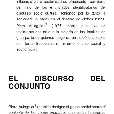
influencia en la posibilidad de elaboración por parte
del niño de los enunciados identificatorios del
discurso socio cultural, teniendo por lo tanto la
sociedad un papel en el destino de dichos niños.
[7]
Piera Aulagnier
(1975) resalta que “No es
totalmente casual que la historia de las familias de
gran parte de quienes luego serán psicóticos repita
con tanta frecuencia un mismo drama social y
económico”.
EL DISCURSO DEL
CONJUNTO
8
Piera Aulagnier
también designa al grupo social como
el
conjunto de las voces
presentes
que están integradas