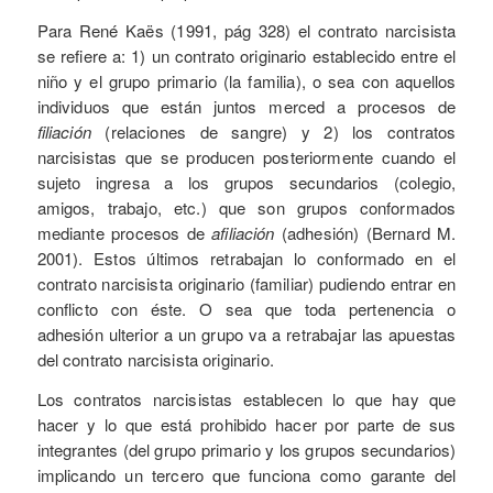
Para René Kaës (1991, pág 328) el contrato narcisista
se refiere a: 1) un contrato originario establecido entre el
niño y el grupo primario (la familia), o sea con aquellos
individuos que están juntos merced a procesos de
filiación
(relaciones de sangre) y 2) los contratos
narcisistas que se producen posteriormente cuando el
sujeto ingresa a los grupos secundarios (colegio,
amigos, trabajo, etc.) que son grupos conformados
mediante procesos de
afiliación
(adhesión) (Bernard M.
2001). Estos últimos retrabajan lo conformado en el
contrato narcisista originario (familiar) pudiendo entrar en
conflicto con éste. O sea que toda pertenencia o
adhesión ulterior a un grupo va a retrabajar las apuestas
del contrato narcisista originario.
Los contratos narcisistas establecen lo que hay que
hacer y lo que está prohibido hacer por parte de sus
integrantes (del grupo primario y los grupos secundarios)
implicando un tercero que funciona como garante del