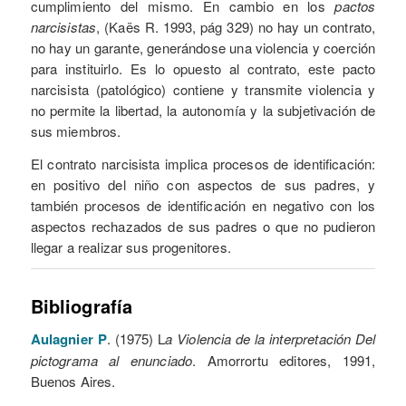
cumplimiento del mismo. En cambio en los
pactos
narcisistas
, (Kaës R. 1993, pág 329) no hay un contrato,
no hay un garante, generándose una violencia y coerción
para instituirlo. Es lo opuesto al contrato, este pacto
narcisista (patológico) contiene y transmite violencia y
no permite la libertad, la autonomía y la subjetivación de
sus miembros.
El contrato narcisista implica procesos de identificación:
en positivo del niño con aspectos de sus padres, y
también procesos de identificación en negativo con los
aspectos rechazados de sus padres o que no pudieron
llegar a realizar sus progenitores.
Bibliografía
Aulagnier P
. (1975) L
a Violencia de la interpretación Del
pictograma al enunciado
. Amorrortu editores, 1991,
Buenos Aires.