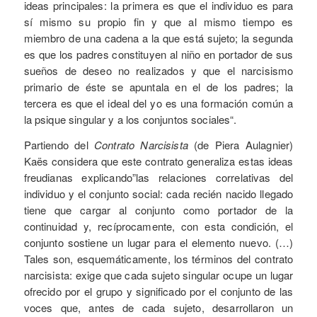
ideas principales: la primera es que el individuo es para
sí mismo su propio fin y que al mismo tiempo es
miembro de una cadena a la que está sujeto; la segunda
es que los padres constituyen al niño en portador de sus
sueños de deseo no realizados y que el narcisismo
primario de éste se apuntala en el de los padres; la
tercera es que el ideal del yo es una formación común a
la psique singular y a los conjuntos sociales“.
Partiendo del
Contrato Narcisista
(de Piera Aulagnier)
Kaës considera que este contrato generaliza estas ideas
freudianas explicando”las relaciones correlativas del
individuo y el conjunto social: cada recién nacido llegado
tiene que cargar al conjunto como portador de la
continuidad y, recíprocamente, con esta condición, el
conjunto sostiene un lugar para el elemento nuevo. (…)
Tales son, esquemáticamente, los términos del contrato
narcisista: exige que cada sujeto singular ocupe un lugar
ofrecido por el grupo y significado por el conjunto de las
voces que, antes de cada sujeto, desarrollaron un