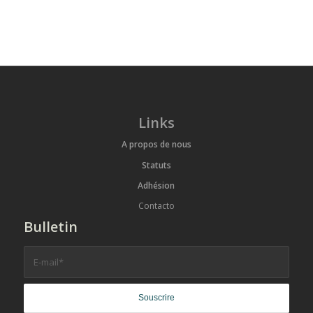
Links
A propos de nous
Statuts
Adhésion
Contacto
Bulletin