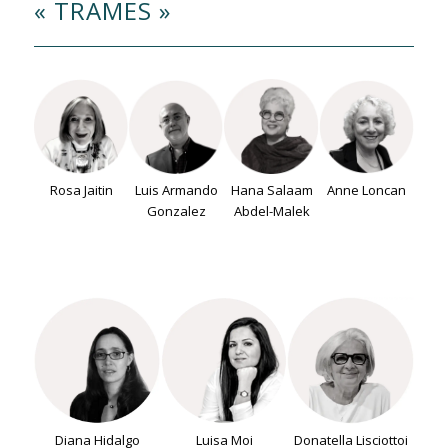
« TRAMES »
Rosa Jaitin
Luis Armando
Hana Salaam
Anne Loncan
Gonzalez
Abdel-Malek
Diana Hidalgo
Luisa Moi
Donatella Lisciottoi