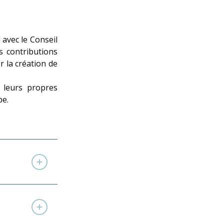
 avec le Conseil
es contributions
r la création de
 leurs propres
pe.