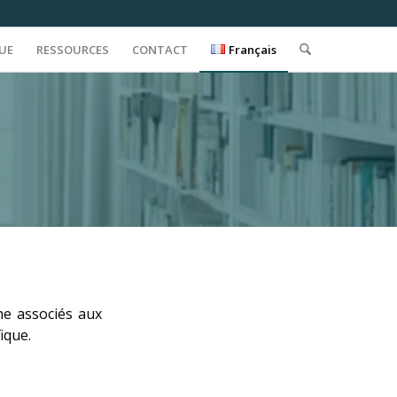
QUE
RESSOURCES
CONTACT
Français
he associés aux
ique.