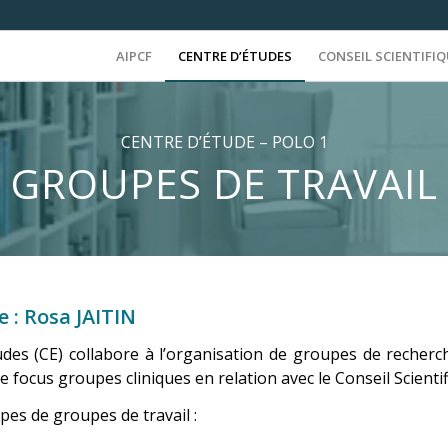
AIPCF
CENTRE D’ÉTUDES
CONSEIL SCIENTIFI
CENTRE D’ÉTUDE – POLO 1
GROUPES DE TRAVAIL
 : Rosa JAITIN
udes (CE) collabore à l’organisation de groupes de recherc
de focus groupes cliniques en relation avec le Conseil Scientif
ypes de groupes de travail :