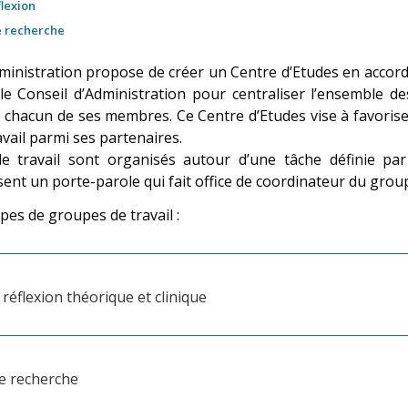
lexion
e recherche
ministration propose de créer un Centre d’Etudes en accord
 le Conseil d’Administration pour centraliser l’ensemble d
e chacun de ses membres. Ce Centre d’Etudes vise à favorise
vail parmi ses partenaires.
e travail sont organisés autour d’une tâche définie par
ent un porte-parole qui fait office de coordinateur du grou
ypes de groupes de travail :
réflexion théorique et clinique
e recherche