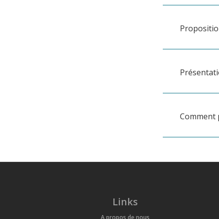
Propositio
Présentat
Comment p
Links
A propos de nous