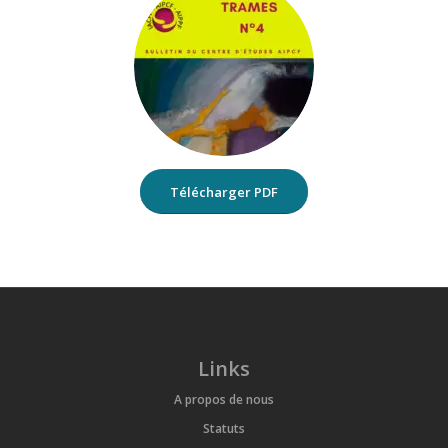
Télécharger PDF
Links
A propos de nous
Statuts