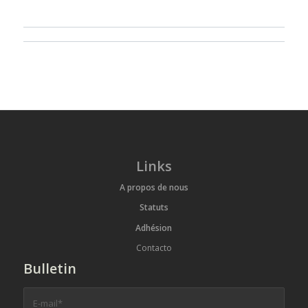
Links
A propos de nous
Statuts
Adhésion
Contacto
Bulletin