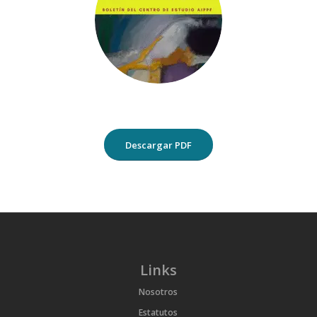
Descargar PDF
Links
Nosotros
Estatutos