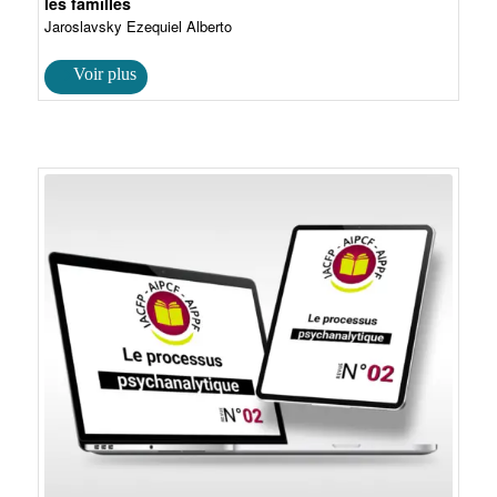
les familles
Jaroslavsky Ezequiel Alberto