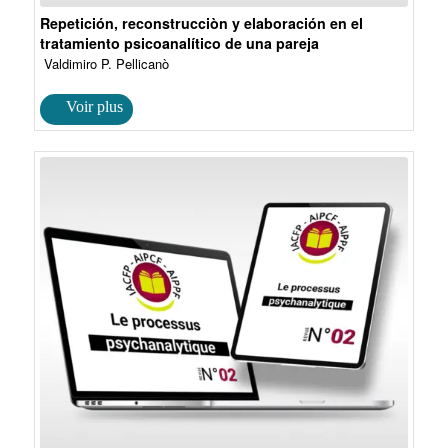
Repetición, reconstrucciòn y elaboración en el
tratamiento psicoanalítico de una pareja
Valdimiro P. Pellicanò