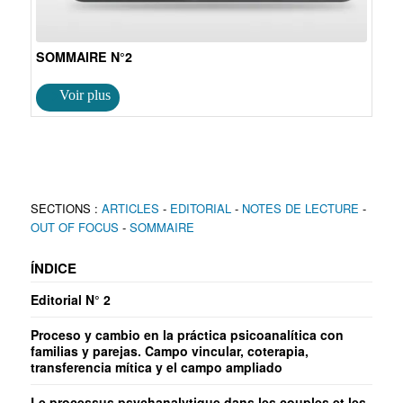
SOMMAIRE N°2
SECTIONS :
ARTICLES
-
EDITORIAL
-
NOTES DE LECTURE
-
OUT OF FOCUS
-
SOMMAIRE
ÍNDICE
Editorial N° 2
Proceso y cambio en la práctica psicoanalítica con
familias y parejas. Campo vincular, coterapia,
transferencia mítica y el campo ampliado
Le processus psychanalytique dans les couples et les