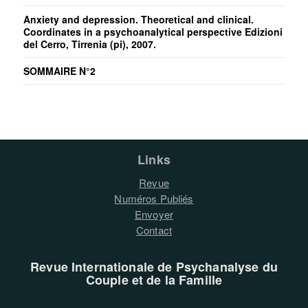
Anxiety and depression. Theoretical and clinical.
Coordinates in a psychoanalytical perspective Edizioni
del Cerro, Tirrenia (pi), 2007.
SOMMAIRE N°2
Links
Revue
Numéros Publiés
Envoyer
Contact
Revue Internationale de Psychanalyse du
Couple et de la Famille