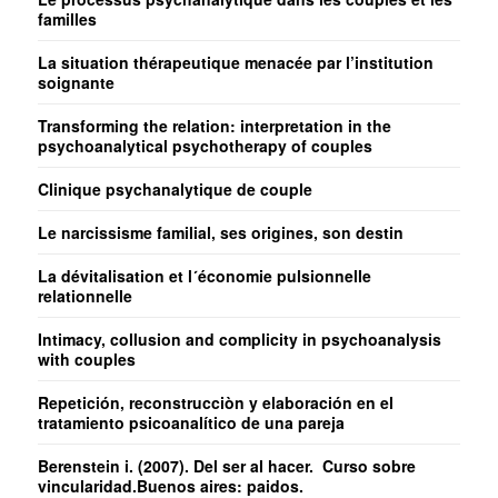
familles
La situation thérapeutique menacée par l’institution
soignante
Transforming the relation: interpretation in the
psychoanalytical psychotherapy of couples
Clinique psychanalytique de couple
Le narcissisme familial, ses origines, son destin
La dévitalisation et l´économie pulsionnelle
relationnelle
Intimacy, collusion and complicity in psychoanalysis
with couples
Repetición, reconstrucciòn y elaboración en el
tratamiento psicoanalítico de una pareja
Berenstein i. (2007). Del ser al hacer. Curso sobre
vincularidad.Buenos aires: paidos.