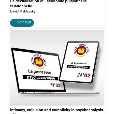
La dévitalisation et l´économie pulsionnelle
relationnelle
David Maldavsky
Intimacy, collusion and complicity in psychoanalysis