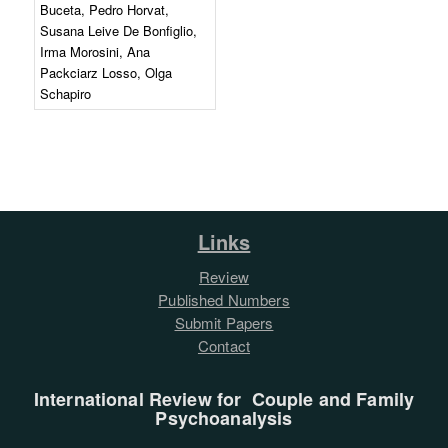
Buceta, Pedro Horvat,
Susana Leive De Bonfiglio,
Irma Morosini, Ana
Packciarz Losso, Olga
Schapiro
Links
Review
Published Numbers
Submit Papers
Contact
International Review for Couple and Family
Psychoanalysis