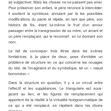
se subjectiver. Mais les choses ne se passent pas ainsi.
Pour préserver son enfant, le père renonce à intercéder:
il soutient la symbiose, annulant par là les possibles
modifications du pacte et répète, en tant que père, son
histoire de fils, étant lui-même le fruit d’un amour
passager entre la transgression de sa mère, un amant et
un père remplaçant, qui le reconnaît en lui donnant son
nom.
Le fait de convoquer trois êtres dans les scènes
fondatrices, à la place de deux, pose d’emblée un
problème de structure en ce qui concerne les nouages
du réel, de l’imaginaire et du symbolique, tel un « nœud
borroméen ».
Dans la structure en question, il y a un circuit entre
l’effectif et les suppléances. Le triangulaire est sous-
jacent au lien, et les figures de remplacement qui
apportent de la réalité à la virtualité hologrammatique de
ce qui a été remplacé, se répètent dans les divers
triangles.