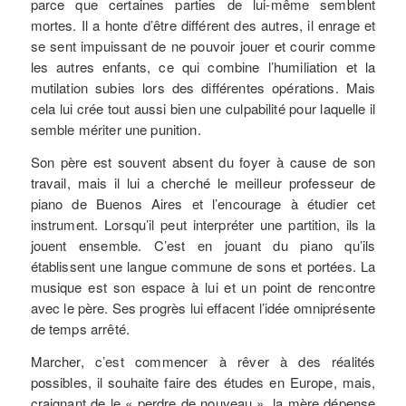
parce que certaines parties de lui-même semblent
mortes. Il a honte d’être différent des autres, il enrage et
se sent impuissant de ne pouvoir jouer et courir comme
les autres enfants, ce qui combine l’humiliation et la
mutilation subies lors des différentes opérations. Mais
cela lui crée tout aussi bien une culpabilité pour laquelle il
semble mériter une punition.
Son père est souvent absent du foyer à cause de son
travail, mais il lui a cherché le meilleur professeur de
piano de Buenos Aires et l’encourage à étudier cet
instrument. Lorsqu’il peut interpréter une partition, ils la
jouent ensemble. C’est en jouant du piano qu’ils
établissent une langue commune de sons et portées. La
musique est son espace à lui et un point de rencontre
avec le père. Ses progrès lui effacent l’idée omniprésente
de temps arrêté.
Marcher, c’est commencer à rêver à des réalités
possibles, il souhaite faire des études en Europe, mais,
craignant de le « perdre de nouveau », la mère dépense