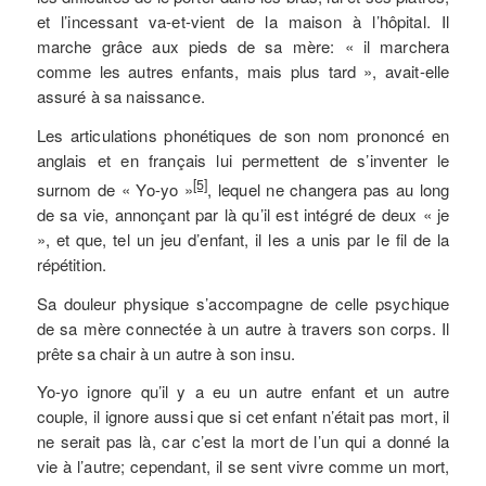
et l’incessant va-et-vient de la maison à l’hôpital. Il
marche grâce aux pieds de sa mère: « il marchera
comme les autres enfants, mais plus tard », avait-elle
assuré à sa naissance.
Les articulations phonétiques de son nom prononcé en
anglais et en français lui permettent de s’inventer le
[5]
surnom de « Yo-yo »
, lequel ne changera pas au long
de sa vie, annonçant par là qu’il est intégré de deux « je
», et que, tel un jeu d’enfant, il les a unis par le fil de la
répétition.
Sa douleur physique s’accompagne de celle psychique
de sa mère connectée à un autre à travers son corps. Il
prête sa chair à un autre à son insu.
Yo-yo ignore qu’il y a eu un autre enfant et un autre
couple, il ignore aussi que si cet enfant n’était pas mort, il
ne serait pas là, car c’est la mort de l’un qui a donné la
vie à l’autre; cependant, il se sent vivre comme un mort,