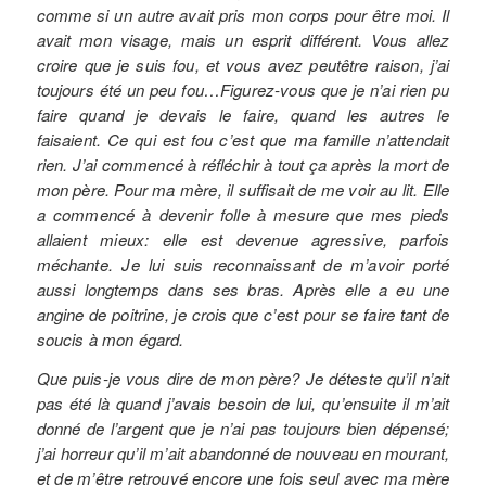
comme si un autre avait pris mon corps pour être moi. Il
avait mon visage, mais un esprit différent. Vous allez
croire que je suis fou, et vous avez peutêtre raison, j’ai
toujours été un peu fou…Figurez-vous que je n’ai rien pu
faire quand je devais le faire, quand les autres le
faisaient. Ce qui est fou c’est que ma famille n’attendait
rien. J’ai commencé à réfléchir à tout ça après la mort de
mon père.
Pour ma mère, il suffisait de me voir au lit. Elle
a commencé à devenir folle à mesure que mes pieds
allaient mieux: elle est devenue agressive, parfois
méchante. Je lui suis reconnaissant de m’avoir porté
aussi longtemps dans ses bras. Après elle a eu une
angine de poitrine, je crois que c’est pour se faire tant de
soucis à mon égard.
Que puis-je vous dire de mon père? Je déteste qu’il n’ait
pas été là quand j’avais besoin de lui, qu’ensuite il m’ait
donné de l’argent que je n’ai pas toujours bien dépensé;
j’ai horreur qu’il m’ait abandonné de nouveau en mourant,
et de m’être retrouvé encore une fois seul avec ma mère