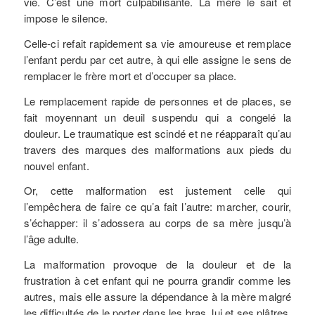
vie. C’est une mort culpabilisante. La mère le sait et
impose le silence.
Celle-ci refait rapidement sa vie amoureuse et remplace
l’enfant perdu par cet autre, à qui elle assigne le sens de
remplacer le frère mort et d’occuper sa place.
Le remplacement rapide de personnes et de places, se
fait moyennant un deuil suspendu qui a congelé la
douleur. Le traumatique est scindé et ne réapparaît qu’au
travers des marques des malformations aux pieds du
nouvel enfant.
Or, cette malformation est justement celle qui
l’empêchera de faire ce qu’a fait l’autre: marcher, courir,
s’échapper: il s’adossera au corps de sa mère jusqu’à
l’âge adulte.
La malformation provoque de la douleur et de la
frustration à cet enfant qui ne pourra grandir comme les
autres, mais elle assure la dépendance à la mère malgré
les difficultés de le porter dans les bras, lui et ses plâtres,