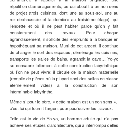
répétition d’aménagements, ce qui aboutit à un non sens
de projet (trois cuisines, dont une au sous-sol, une au
rez-dechaussée et la dernière au troisième étage), qui
l’endette et où il ne peut habiter parce qu’on y fait
constamment des travaux. Pour chaque
agrandissement, il sollicite des emprunts à la banque en
hypothéquant sa maison. Muni de cet argent, il continue
de changer le sort des espaces, déménage les cuisines,
transporte les salles de bains, agrandit la cave… Yo-yo
se consacre follement à cette construction labyrinthique
où l’on ne peut vivre: il circule de la maison maternelle
(remplie de pièces où la plupart sont des salles de classe
éternellement vides) à la construction de son
interminable labyrinthe.
Même si pour le père, « cette maison est un non sens »,
c’est lui qui fournit l’argent pour poursuivre les travaux.
Telle est la vie de Yo-yo, un homme adulte qui n’a pas
achevé ses études d’architecture, qui a interrompu celles