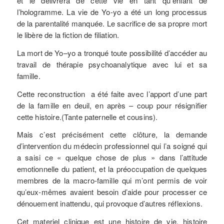
et le délivrera de cette vie en tant qu’enfant de
l’hologramme. La vie de Yo-yo a été un long processus
de la parentalité manquée. Le sacrifice de sa propre mort
le libère de la fiction de filiation.
La mort de Yo–yo a tronqué toute possibilité d’accéder au
travail de thérapie psychoanalytique avec lui et sa
famille.
Cette reconstruction a été faite avec l’apport d’une part
de la famille en deuil, en après – coup pour résignifier
cette histoire.(Tante paternelle et cousins).
Mais c’est précisément cette clôture, la demande
d’intervention du médecin professionnel qui l’a soigné qui
a saisi ce « quelque chose de plus » dans l’attitude
emotionnelle du patient, et la préoccupation de quelques
membres de la macro-famille qui m’ont permis de voir
qu’eux-mêmes avaient besoin d’aide pour processer ce
dénouement inattendu, qui provoque d’autres réflexions.
Cet materiel clinique est une histoire de vie, histoire