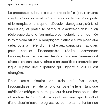
que l’on ne voit pas.
Le processus a lieu entre la mère et le fils (deux enfants
condensés en un seul par obturation de la réalité de perte
et le remplacement qui en découle –dénégation, déni, et
forclusion) et profile le parcours d’adhésion-destruction
réciproque dans le lien malade et insoluble, étant donnée
la symbiose où le fils remplaçant n’aura d’autre place que
celle, pour la mère, d’un fétiche aux capacités magiques
pour annuler l’inacceptable réalité, convoquer
l’accomplissement de ses désirs et rappeler l’arrière-fond
sinistre en tant que victime d’un sacrifice renouvelé par
lequel il paye une culpabilité qu’il ignore et qui lui est
étrangère.
Dans cette histoire de trois qui font deux,
l’accomplissement de la fonction paternelle en tant que
médiation adéquate, aurait pu fournir une base pour initier
et soutenir la rupture de la symbiose ainsi que le début
d’une discrimination progressive permettant à l’enfant de