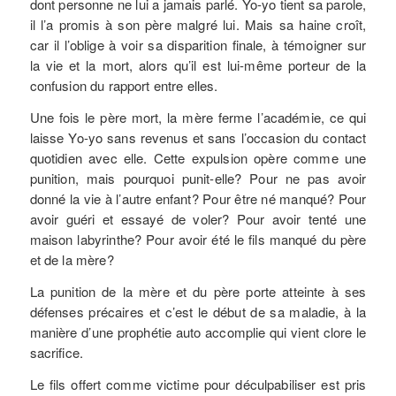
dont personne ne lui a jamais parlé. Yo-yo tient sa parole,
il l’a promis à son père malgré lui. Mais sa haine croît,
car il l’oblige à voir sa disparition finale, à témoigner sur
la vie et la mort, alors qu’il est lui-même porteur de la
confusion du rapport entre elles.
Une fois le père mort, la mère ferme l’académie, ce qui
laisse Yo-yo sans revenus et sans l’occasion du contact
quotidien avec elle. Cette expulsion opère comme une
punition, mais pourquoi punit-elle? Pour ne pas avoir
donné la vie à l’autre enfant? Pour être né manqué? Pour
avoir guéri et essayé de voler? Pour avoir tenté une
maison labyrinthe? Pour avoir été le fils manqué du père
et de la mère?
La punition de la mère et du père porte atteinte à ses
défenses précaires et c’est le début de sa maladie, à la
manière d’une prophétie auto accomplie qui vient clore le
sacrifice.
Le fils offert comme victime pour déculpabiliser est pris