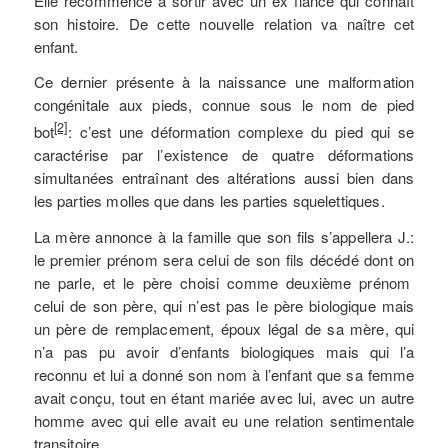
Elle recommence à sortir avec un ex fiancé qui connaît
son histoire. De cette nouvelle relation va naître cet
enfant.
Ce dernier présente à la naissance une malformation
congénitale aux pieds, connue sous le nom de pied
[2]
bot
: c’est une déformation complexe du pied qui se
caractérise par l’existence de quatre déformations
simultanées entraînant des altérations aussi bien dans
les parties molles que dans les parties squelettiques.
La mère annonce à la famille que son fils s’appellera J.:
le premier prénom sera celui de son fils décédé dont on
ne parle, et le père choisi comme deuxième prénom
celui de son père, qui n’est pas le père biologique mais
un père de remplacement, époux légal de sa mère, qui
n’a pas pu avoir d’enfants biologiques mais qui l’a
reconnu et lui a donné son nom à l’enfant que sa femme
avait conçu, tout en étant mariée avec lui, avec un autre
homme avec qui elle avait eu une relation sentimentale
transitoire.