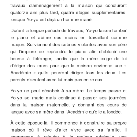
travaux d’aménagement à la maison qui concluront
quatorze ans plus tard, quatre étages supplémentaires,
lorsque Yo-yo est déjà un homme marié.
Durant la longue période de travaux, Yo-yo laisse tomber
le piano et abîme ses mains en travaillant comme
maçon. Surviennent des scènes violentes avec son père
qui l’implore de reprendre le piano afin d’obtenir une
bourse à l’étranger, tandis que la mère exige de lui
d’ériger des murs pour que la maison devienne une «
Académie » qu’ils pourront diriger tous les deux. Les
parents discutent avec lui mais pas entre eux.
Yo-yo ne peut désobéir à sa mère. Le temps passe et
Yo-yo se marie mais continue à passer ses journées
dans la maison maternelle, y donnant des cours de
langue avec sa mère dans l’Académie qu’elle a fondée.
À cette époque-là, il commence à construire sa propre
maison où il rêve d’aller vivre avec sa famille. Il
commence à rajouter à la maison originelle, une