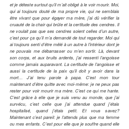
et je déteste surtout qu’il m’ait obligé à le voir mourir. Moi,
qui ai toujours douté de ma propre vie, qui ne semblais
être vivant que pour égayer ma mère, j’ai dû vérifier la
cruauté de la chair qui brûle et la certitude des cendres. Il
ne voulait pas que ses cendres soient celles d’un autre,
c’est pour ça qu’il m’a demandé de tout regarder. Moi qui
ai toujours senti d’être mêlé à un autre à l’intérieur dont je
ne pouvais me débarrasser ou m’en sortir.
Là, devant
son corps, et aux bruits ardents, j’ai ressenti l’angoisse
comme jamais auparavant. La certitude de l’angoisse et
aussi la certitude de la paix qu’il doit y avoir dans la
mort…
J’ai tenu parole à papa. C’est mon tour
maintenant d’être quitte avec moi-même: je ne peux pas
rester pour voir mourir ma mère. C’est ce qui me hante.
C’est grâce à elle que je suis venu au monde, que j’ai
survécu, c’est celle que j’ai attendue quand j’étais
hospitalisé, quand j’étais petit. Et vous savez?
Maintenant c’est pareil: je l’attends plus que ma femme
ou mes enfants. C’est pour elle que je souffre quand elle