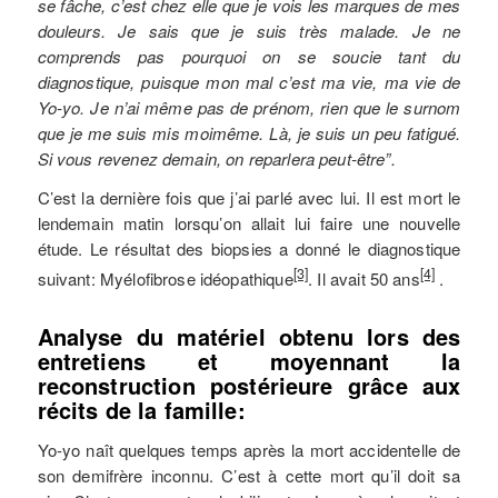
se fâche, c’est chez elle que je vois les marques de mes
douleurs. Je sais que je suis très malade. Je ne
comprends pas pourquoi on se soucie tant du
diagnostique, puisque mon mal c’est ma vie, ma vie de
Yo-yo. Je n’ai même pas de prénom, rien que le surnom
que je me suis mis moimême. Là, je suis un peu fatigué.
Si vous revenez demain, on reparlera peut-être”.
C’est la dernière fois que j’ai parlé avec lui. Il est mort le
lendemain matin lorsqu’on allait lui faire une nouvelle
étude. Le résultat des biopsies a donné le diagnostique
[3]
[4]
suivant: Myélofibrose idéopathique
. Il avait 50 ans
.
Analyse du matériel obtenu lors des
entretiens et moyennant la
reconstruction postérieure grâce aux
récits de la famille:
Yo-yo naît quelques temps après la mort accidentelle de
son demifrère inconnu. C’est à cette mort qu’il doit sa