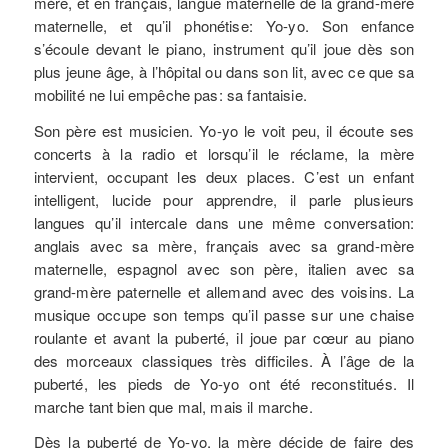
mère, et en français, langue maternelle de la grand-mère
maternelle, et qu’il phonétise: Yo-yo. Son enfance
s’écoule devant le piano, instrument qu’il joue dès son
plus jeune âge, à l’hôpital ou dans son lit, avec ce que sa
mobilité ne lui empêche pas: sa fantaisie.
Son père est musicien. Yo-yo le voit peu, il écoute ses
concerts à la radio et lorsqu’il le réclame, la mère
intervient, occupant les deux places. C’est un enfant
intelligent, lucide pour apprendre, il parle plusieurs
langues qu’il intercale dans une même conversation:
anglais avec sa mère, français avec sa grand-mère
maternelle, espagnol avec son père, italien avec sa
grand-mère paternelle et allemand avec des voisins. La
musique occupe son temps qu’il passe sur une chaise
roulante et avant la puberté, il joue par cœur au piano
des morceaux classiques très difficiles. À l’âge de la
puberté, les pieds de Yo-yo ont été reconstitués. Il
marche tant bien que mal, mais il marche.
Dès la puberté de Yo-yo, la mère décide de faire des