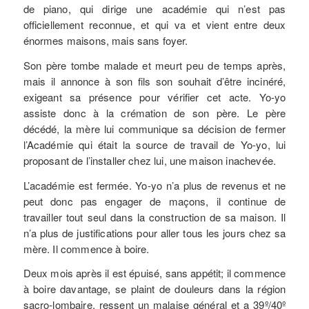
de piano, qui dirige une académie qui n’est pas
officiellement reconnue, et qui va et vient entre deux
énormes maisons, mais sans foyer.
Son père tombe malade et meurt peu de temps après,
mais il annonce à son fils son souhait d’être incinéré,
exigeant sa présence pour vérifier cet acte. Yo-yo
assiste donc à la crémation de son père. Le père
décédé, la mère lui communique sa décision de fermer
l’Académie qui était la source de travail de Yo-yo, lui
proposant de l’installer chez lui, une maison inachevée.
L’académie est fermée. Yo-yo n’a plus de revenus et ne
peut donc pas engager de maçons, il continue de
travailler tout seul dans la construction de sa maison. Il
n’a plus de justifications pour aller tous les jours chez sa
mère. Il commence à boire.
Deux mois après il est épuisé, sans appétit; il commence
à boire davantage, se plaint de douleurs dans la région
sacro-lombaire, ressent un malaise général et a 39º/40º