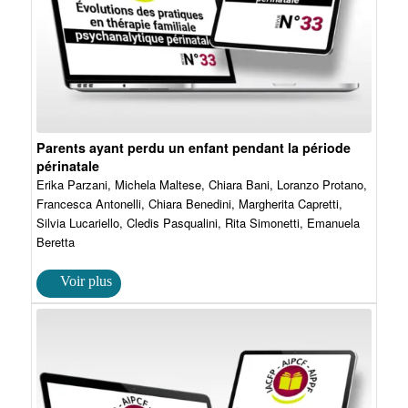
Parents ayant perdu un enfant pendant la période
périnatale
Erika Parzani, Michela Maltese, Chiara Bani, Loranzo Protano,
Francesca Antonelli, Chiara Benedini, Margherita Capretti,
Silvia Lucariello, Cledis Pasqualini, Rita Simonetti, Emanuela
Beretta