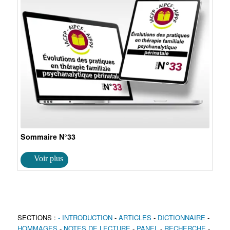
Sommaire N°33
SECTIONS :
- INTRODUCTION
-
ARTICLES
-
DICTIONNAIRE
-
HOMMAGES
-
NOTES DE LECTURE
-
PANEL
-
RECHERCHE
-