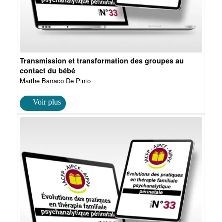
Transmission et transformation des groupes au
contact du bébé
Marthe Barraco De Pinto