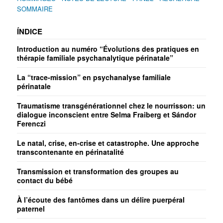
SOMMAIRE
ÍNDICE
Introduction au numéro “Évolutions des pratiques en
thérapie familiale psychanalytique périnatale”
La “trace-mission” en psychanalyse familiale
périnatale
Traumatisme transgénérationnel chez le nourrisson: un
dialogue inconscient entre Selma Fraiberg et Sándor
Ferenczi
Le natal, crise, en-crise et catastrophe. Une approche
transcontenante en périnatalité
Transmission et transformation des groupes au
contact du bébé
À l’écoute des fantômes dans un délire puerpéral
paternel