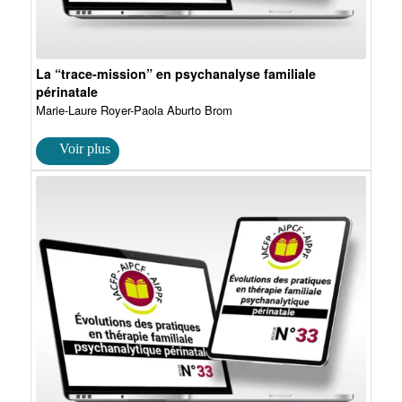
La “trace-mission” en psychanalyse familiale
périnatale
Marie-Laure Royer-Paola Aburto Brom