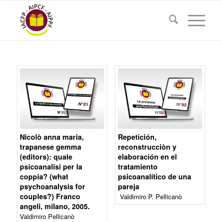
Nicolò anna maria,
Repetición,
trapanese gemma
reconstrucciòn y
(editors): quale
elaboración en el
psicoanalisi per la
tratamiento
coppia? (what
psicoanalítico de una
psychoanalysis for
pareja
couples?) Franco
Valdimiro P. Pellicanò
angeli, milano, 2005.
Valdimiro Pellicanò