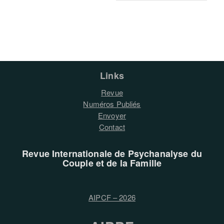
Links
Revue
Numéros Publiés
Envoyer
Contact
Revue Internationale de Psychanalyse du
Couple et de la Famille
AIPCF – 2026