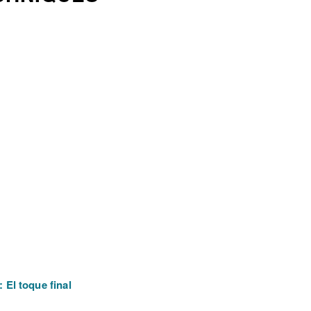
: El toque final