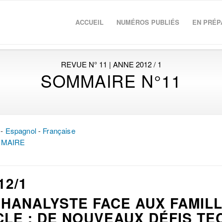
ACCUEIL
NUMÉROS PUBLIÉS
EN PRÉP
REVUE N° 11 | ANNE 2012 / 1
SOMMAIRE N°11
-
Espagnol
-
Française
MAIRE
12/1
CHANALYSTE FACE AUX FAMIL
CLE : DE NOUVEAUX DÉFIS T