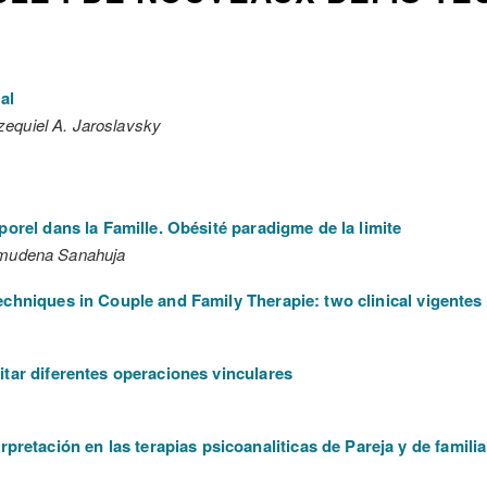
al
equiel A. Jaroslavsky
porel dans la Famille. Obésité paradigme de la limite
lmudena Sanahuja
chniques in Couple and Family Therapie: two clinical vigentes
tar diferentes operaciones vinculares
erpretación en las terapias psicoanaliticas de Pareja y de familia