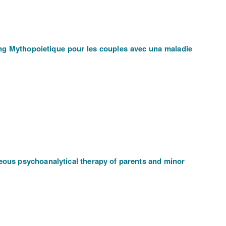
ng Mythopoietique pour les couples avec una maladie
neous psychoanalytical therapy of parents and minor