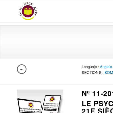
Lenguaje :
Anglais
SECTIONS :
SOM
Nº 11-20
LE PSY
21E SIÈ