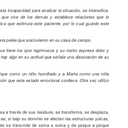
ta incapacidad para analizar la situación, se intensifica.
que vive de los demás y establece relaciones que lo
ica que estimula este paciente, por lo cual guardo este
una pelea que sostuvieron en su casa de campo.
ue tiene los ojos lagrimosos y su rostro expresa dolor y
 hay algo en su actitud que señala una disociación de su
nrique como un niño humillado y a Marta como una niña
ón que este estado emocional conlleva. Otra vez utilizo
esa a través de sus residuos, se transforma, se desplaza,
as; si bajo su dominio se afectan las estructuras yoicas;
mente se transmite de soma a soma y de psique a psique