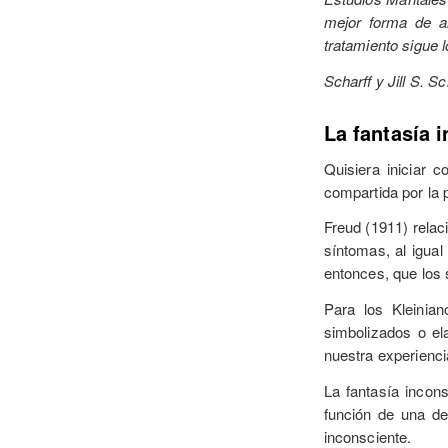
mejor forma de an
tratamiento sigue 
Scharff y Jill S. Sc
La fantasía 
Quisiera iniciar 
compartida por la 
Freud (1911) relac
síntomas, al igual
entonces, que los 
Para los Kleinian
simbolizados o el
nuestra experienci
La fantasía incons
función de una de
inconsciente.