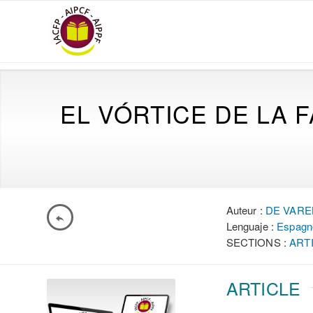
EL VÓRTICE DE LA 
Auteur :
DE VAREL
Lenguaje :
Espagn
SECTIONS :
ART
ARTICLE