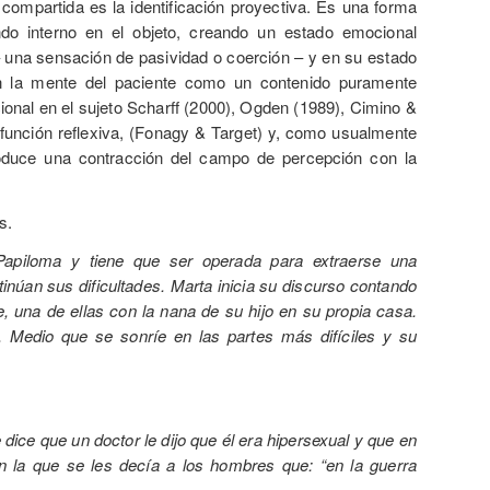
 compartida es la identificación proyectiva. Es una forma
do interno en el objeto, creando un estado emocional
 – una sensación de pasividad o coerción – y en su estado
en la mente del paciente como un contenido puramente
ional en el sujeto Scharff (2000), Ogden (1989), Cimino &
a función reflexiva, (Fonagy & Target) y, como usualmente
oduce una contracción del campo de percepción con la
s.
 Papiloma y tiene que ser operada para extraerse una
núan sus dificultades. Marta inicia su discurso contando
, una de ellas con la nana de su hijo en su propia casa.
. Medio que se sonríe en las partes más difíciles y su
ce que un doctor le dijo que él era hipersexual y que en
 la que se les decía a los hombres que: “en la guerra