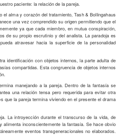
stro paciente: la relación de la pareja.
o el alma y corazón del tratamiento, Tash & Bollingahaus
vanece una vez comprendido su origen permitiendo que el
normemente ya que cada miembro, en mutua conspiración,
s de su propio escrutinio y del analista. La paradoja es
eda atravesar hacia la superficie de la personalidad
 identificación con objetos internos, la parte adulta de
tasías compartidas. Esta congruencia de objetos internos
ón.
termina manejando a la pareja. Dentro de la fantasía se
antea una relación tensa pero requerida para evitar otra
es que la pareja termina viviendo en el presente el drama
ja. La introyección durante el transcurso de la vida, de
y alimenta inconscientemente la fantasía. Se hace obvio
ultáneamente eventos transgeneracionales no elaborados.