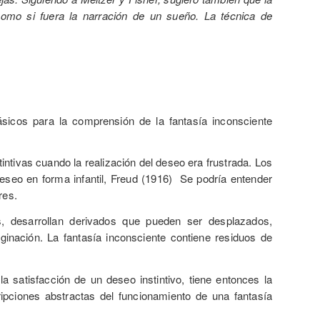
como si fuera la narración de un sueño. La técnica de
ásicos para la comprensión de la fantasía inconsciente
intivas cuando la realización del deseo era frustrada. Los
deseo en forma infantil, Freud (1916) Se podría entender
res.
tos, desarrollan derivados que pueden ser desplazados,
inación. La fantasía inconsciente contiene residuos de
a satisfacción de un deseo instintivo, tiene entonces la
pciones abstractas del funcionamiento de una fantasía