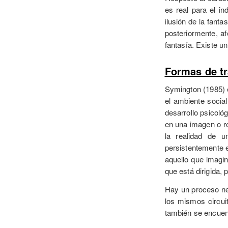
es real para el in
ilusión de la fant
posteriormente, af
fantasía. Existe un
Formas de tr
Symington (1985) e
el ambiente social
desarrollo psicológ
en una imagen o re
la realidad de 
persistentemente e
aquello que imagin
que está dirigida, 
Hay un proceso neu
los mismos circui
también se encuen