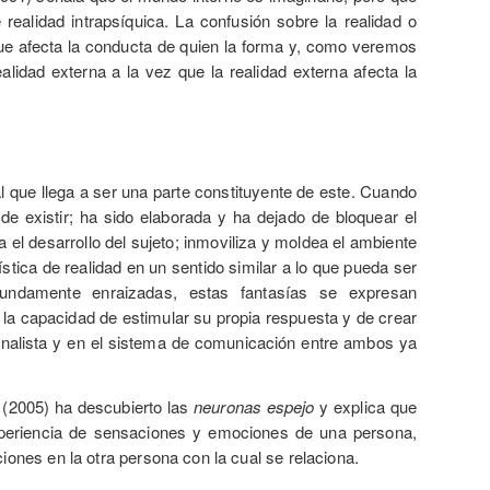
realidad intrapsíquica. La confusión sobre la realidad o
 que afecta la conducta de quien la forma y, como veremos
alidad externa a la vez que la realidad externa afecta la
l que llega a ser una parte constituyente de este. Cuando
de existir; ha sido elaborada y ha dejado de bloquear el
a el desarrollo del sujeto; inmoviliza y moldea el ambiente
stica de realidad en un sentido similar a lo que pueda ser
undamente enraizadas, estas fantasías se expresan
 la capacidad de estimular su propia respuesta y de crear
l analista y en el sistema de comunicación entre ambos ya
 (2005) ha descubierto las
neuronas espejo
y explica que
experiencia de sensaciones y emociones de una persona,
nes en la otra persona con la cual se relaciona.