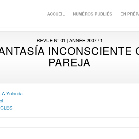
ACCUEIL
NUMÉROS PUBLIÉS
EN PRÉP
REVUE N° 01 | ANNÉE 2007 / 1
FANTASÍA INCONSCIENTE
PAREJA
A Yolanda
ol
ICLES